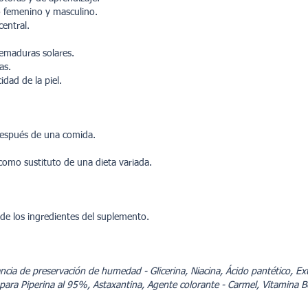
o femenino y masculino.
central.
quemaduras solares.
cas.
idad de la piel.
 después de una comida.
como sustituto de una dieta variada.
 de los ingredientes del suplemento.
ancia de preservación de humedad - Glicerina, Niacina, Ácido pantético, E
para Piperina al 95%, Astaxantina, Agente colorante - Carmel, Vitamina B6