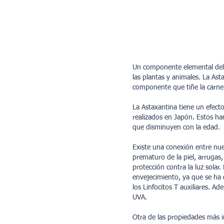
Un componente elemental del 
las plantas y animales. La Ast
componente que tiñe la carn
La Astaxantina tiene un efect
realizados en Japón. Estos ha
que disminuyen con la edad.
Existe una conexión entre nues
prematuro de la piel, arrugas
protección contra la luz solar
envejecimiento, ya que se ha 
los Linfocitos T auxiliares. A
UVA.
Otra de las propiedades más i