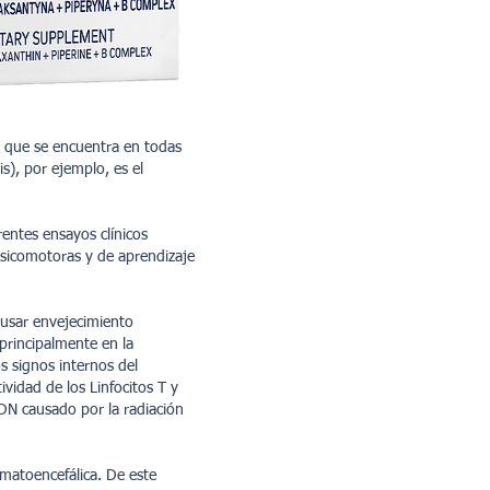
l que se encuentra en todas
s), por ejemplo, es el
entes ensayos clínicos
psicomotoras y de aprendizaje
causar envejecimiento
principalmente en la
s signos internos del
idad de los Linfocitos T y
ADN causado por la radiación
ematoencefálica. De este