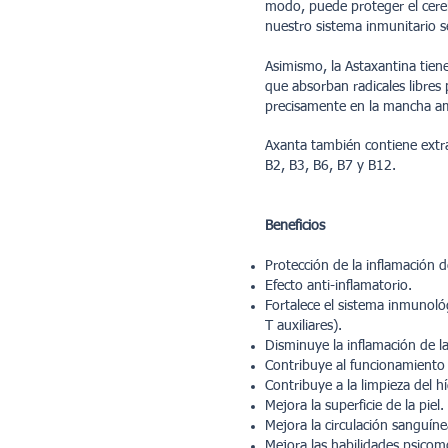
modo, puede proteger el cere
nuestro sistema inmunitario se
Asimismo, la Astaxantina tiene
que absorban radicales libres 
precisamente en la mancha am
Axanta también contiene extra
B2, B3, B6, B7 y B12.
Beneficios
Protección de la inflamación 
Efecto anti-inflamatorio.
Fortalece el sistema inmunoló
T auxiliares).
Disminuye la inflamación de l
Contribuye al funcionamiento 
Contribuye a la limpieza del 
Mejora la superficie de la piel.
Mejora la circulación sanguín
Mejora las habilidades psicom