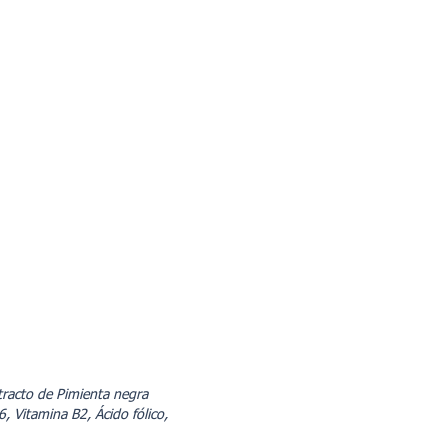
xtracto de Pimienta negra
, Vitamina B2, Ácido fólico,