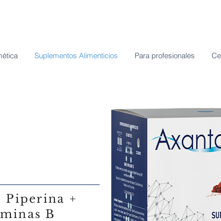
ética
Suplementos Alimenticios
Para profesionales
Ce
 Piperina +
aminas B