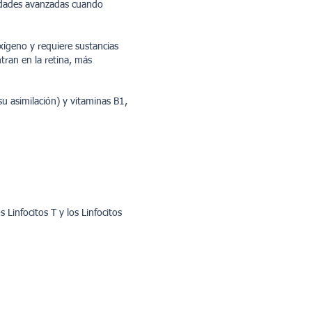
 edades avanzadas cuando
Oxígeno y requiere sustancias
tran en la retina, más
u asimilación) y vitaminas B1,
Linfocitos T y los Linfocitos