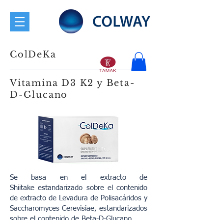
ColDeKa
Vitamina D3 K2 y Beta-
D-Glucano
Se basa en el extracto de
Shiitake estandarizado sobre el contenido
de extracto de Levadura de Polisacáridos y
Saccharomyces Cerevisiae, estandarizados
sobre el contenido de Beta-D-Glucano.