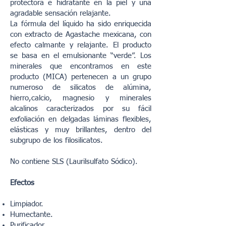
protectora e hidratante en la piel y una
agradable sensación relajante.
La fórmula del líquido ha sido enriquecida
con extracto de Agastache mexicana, con
efecto calmante y relajante. El producto
se basa en el emulsionante “verde”. Los
minerales que encontramos en este
producto (MICA) pertenecen a un grupo
numeroso de silicatos de alúmina,
hierro,
calcio, magnesio y minerales
alcalinos caracterizados por su fácil
exfoliación en delgadas láminas flexibles,
elásticas y muy brillantes, dentro del
subgrupo de los filosilicatos.
No contiene SLS (Laurilsulfato Sódico).
Efectos
Limpiador.
Humectante.
Purificador.