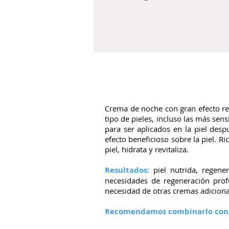
Crema de noche con gran efecto reg
tipo de pieles, incluso las más se
para ser aplicados en la piel desp
efecto beneficioso sobre la piel. R
piel, hidrata y revitaliza.
Resultados:
piel nutrida, regene
necesidades de regeneración profu
necesidad de otras cremas adiciona
Recomendamos combinarlo con