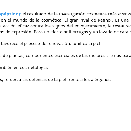
apéptido)
:
el resultado de la investigación cosmética más avanza
 en el mundo de la cosmética. El gran rival de Retinol. Es una
acción eficaz contra los signos del envejecimiento, la restauraci
eas de expresión. Para un efecto anti-arrugas y un lavado de cara 
favorece el proceso de renovación, tonifica la piel.
de plantas, componentes esenciales de las mejores cremas para 
también en cosmetología.
, refuerza las defensas de la piel frente a los alérgenos.