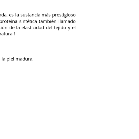
da, es la sustancia más prestigioso
 proteína sintética también llamado
ón de la elasticidad del tejido y el
natural!
la piel madura.