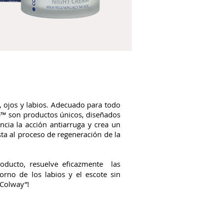
, ojos y labios. Adecuado para todo
™ son ​​productos únicos, diseñados
ncia la acción antiarruga y crea un
nsta al proceso de regeneración de la
roducto, resuelve eficazmente las
orno de los labios y el escote sin
 Colway”!