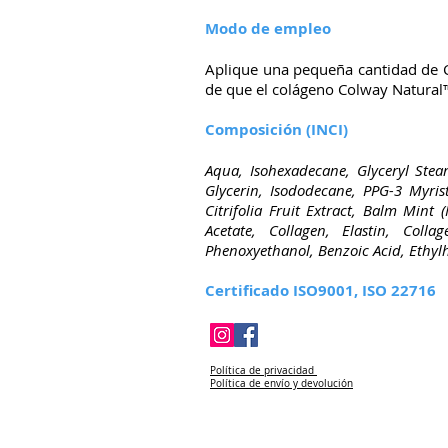
Modo de empleo
Aplique una pequeña cantidad de Cr
de que el colágeno Colway Natura
Composición (INCI)
Aqua, Isohexadecane, Glyceryl Steara
Glycerin, Isododecane, PPG-3 Myris
Citrifolia Fruit Extract, Balm Mint 
Acetate, Collagen, Elastin, Colla
Phenoxyethanol, Benzoic Acid, Ethyl
Certificado ISO9001, ISO 22716
Política de privacidad
Política de envío y devolución