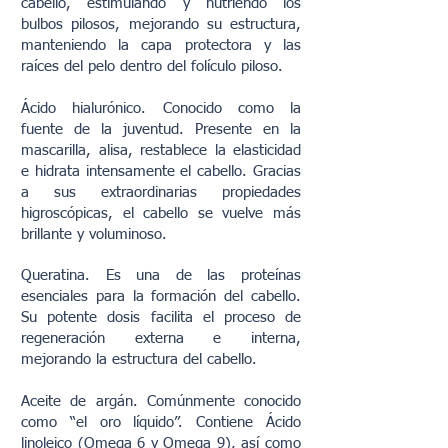
cabello, estimulando y nutriendo los
bulbos pilosos, mejorando su estructura,
manteniendo la capa protectora y las
raíces del pelo dentro del folículo piloso.
Ácido hialurónico. Conocido como la
fuente de la juventud. Presente en la
mascarilla, alisa, restablece la elasticidad
e hidrata intensamente el cabello. Gracias
a sus extraordinarias propiedades
higroscópicas, el cabello se vuelve más
brillante y voluminoso.
Queratina. Es una de las proteínas
esenciales para la formación del cabello.
Su potente dosis facilita el proceso de
regeneración externa e interna,
mejorando la estructura del cabello.
Aceite de argán. Comúnmente conocido
como “el oro líquido”. Contiene Ácido
linoleico (Omega 6 y Omega 9), así como